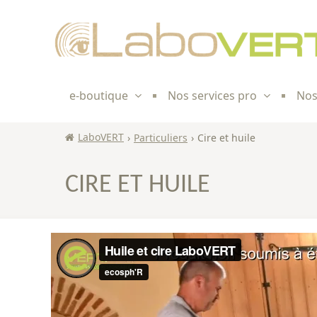
Skip to
content
e-boutique
Nos services pro
Nos
LaboVERT
›
Particuliers
›
Cire et huile
CIRE ET HUILE