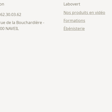
son
Labovert
Nos produits en vidéo
.62.30.03.62
Formations
rue de la Bouchardière -
00 NAVEIL
Ébénisterie