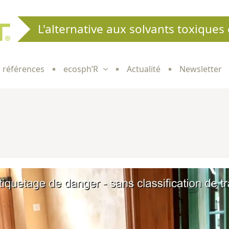
L'alternative aux solvants toxiques 
 références
ecosph’R
Actualité
Newsletter