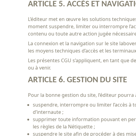
ARTICLE 5. ACCÈS ET NAVIGAT
L’éditeur met en œuvre les solutions techniques
moment suspendre, limiter ou interrompre l’accè
contenu ou toute autre action jugée nécessair
La connexion et la navigation sur le site labov
les moyens techniques d’accès et les terminaux 
Les présentes CGU s’appliquent, en tant que de
ou à venir.
ARTICLE 6. GESTION DU SITE
Pour la bonne gestion du site, l’éditeur pourra
suspendre, interrompre ou limiter l’accès à to
d’internaute ;
supprimer toute information pouvant en pert
les règles de la Nétiquette ;
suspendre le site afin de procéder à des mise