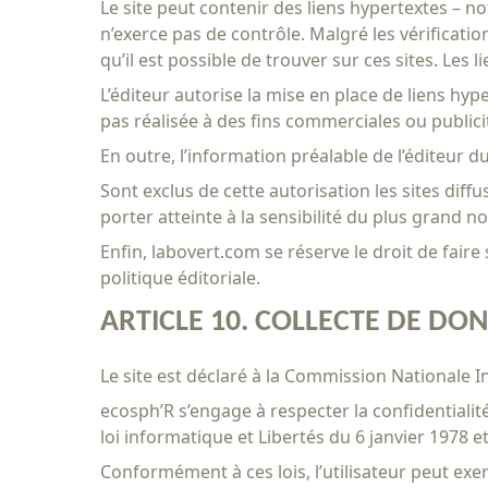
Le site peut contenir des liens hypertextes – n
n’exerce pas de contrôle. Malgré les vérificatio
qu’il est possible de trouver sur ces sites. Les 
L’éditeur autorise la mise en place de liens hy
pas réalisée à des fins commerciales ou publici
En outre, l’information préalable de l’éditeur d
Sont exclus de cette autorisation les sites dif
porter atteinte à la sensibilité du plus grand 
Enfin, labovert.com se réserve le droit de fair
politique éditoriale.
ARTICLE 10. COLLECTE DE DO
Le site est déclaré à la Commission Nationale 
ecosph’R s’engage à respecter la confidentialité
loi informatique et Libertés du 6 janvier 1978 
Conformément à ces lois, l’utilisateur peut exer