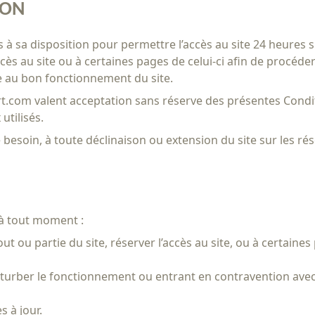
ION
 à sa disposition pour permettre l’accès au site 24 heures s
s au site ou à certaines pages de celui-ci afin de procéder
e au bon fonctionnement du site.
ert.com valent acceptation sans réserve des présentes Condi
utilisés.
 besoin, à toute déclinaison ou extension du site sur les 
 à tout moment :
ut ou partie du site, réserver l’accès au site, ou à certaine
urber le fonctionnement ou entrant en contravention avec l
s à jour.