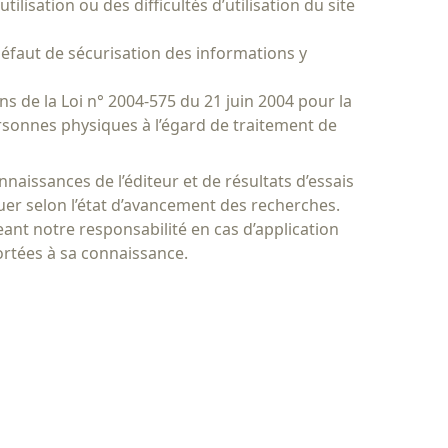
lisation ou des difficultés d’utilisation du site
défaut de sécurisation des informations y
ens de la Loi n° 2004-575 du 21 juin 2004 pour la
ersonnes physiques à l’égard de traitement de
naissances de l’éditeur et de résultats d’essais
uer selon l’état d’avancement des recherches.
nt notre responsabilité en cas d’application
portées à sa connaissance.