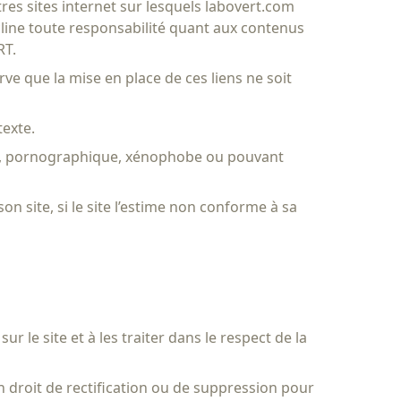
tres sites internet sur lesquels labovert.com
décline toute responsabilité quant aux contenus
RT.
ve que la mise en place de ces liens ne soit
texte.
mique, pornographique, xénophobe ou pouvant
n site, si le site l’estime non conforme à sa
 le site et à les traiter dans le respect de la
on droit de rectification ou de suppression pour