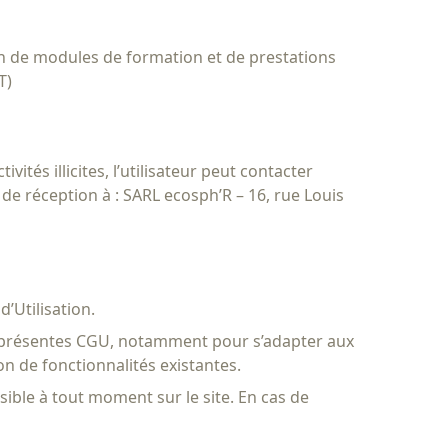
on de modules de formation et de prestations
T)
tés illicites, l’utilisateur peut contacter
de réception à : SARL ecosph’R – 16, rue Louis
d’Utilisation.
 les présentes CGU, notamment pour s’adapter aux
on de fonctionnalités existantes.
ssible à tout moment sur le site. En cas de