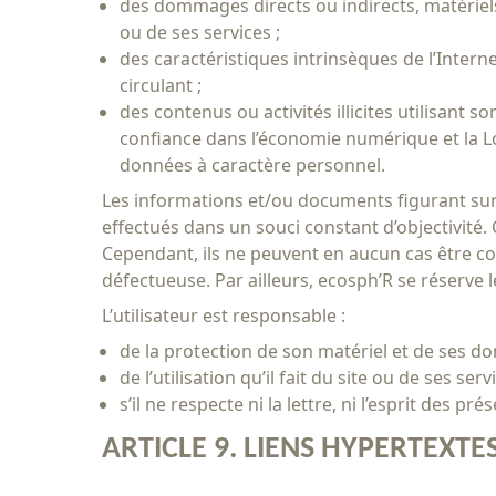
des dommages directs ou indirects, matériels o
ou de ses services ;
des caractéristiques intrinsèques de l’Intern
circulant ;
des contenus ou activités illicites utilisant s
confiance dans l’économie numérique et la Lo
données à caractère personnel.
Les informations et/ou documents figurant sur le
effectués dans un souci constant d’objectivité
Cependant, ils ne peuvent en aucun cas être c
défectueuse. Par ailleurs, ecosph’R se réserve l
L’utilisateur est responsable :
de la protection de son matériel et de ses do
de l’utilisation qu’il fait du site ou de ses servi
s’il ne respecte ni la lettre, ni l’esprit des pr
ARTICLE 9. LIENS HYPERTEXTE