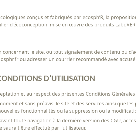
 écologiques conçus et fabriqués par ecosph’R, la propositi
ilier d’écoconception, mise en œuvre des produits LaboVER
ncernant le site, ou tout signalement de contenu ou d’activi
@ecosphr.fr ou adresser un courrier recommandé avec accusé 
CONDITIONS D’UTILISATION
acceptation et au respect des présentes Conditions Générales 
ut moment et sans préavis, le site et des services ainsi que
nouvelles fonctionnalités ou la suppression ou la modificati
rer avant toute navigation à la dernière version des CGU, acce
aurait être effectué par l’utilisateur.