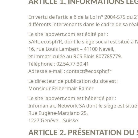
ARTICLE 1. INFORMATIONS LÉ
En vertu de l’article 6 de la Loi n° 2004-575 du 
différents intervenants dans le cadre de sa réali
Le site labovert.com est édité par :
SARL ecosph’R, dont le siège social est situé à l
16, rue Louis Lambert – 41100 Naveil,
et immatriculée au RCS Blois 807785779.
Téléphone : 02.54.77.30.41
Adresse e-mail : contact@ecosphr.fr
Le directeur de publication du site est :
Monsieur Felbermair Rainer
Le site labovert.com est hébergé par :
Infomaniak, Network SA dont le siège est situé
Rue Eugène-Marziano 25,
1227 Genève – Suisse
ARTICLE 2. PRÉSENTATION DU 