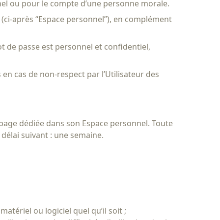
nel ou pour le compte d’une personne morale.
rvé (ci-après “Espace personnel”), en complément
ot de passe est personnel et confidentiel,
 en cas de non-respect par l’Utilisateur des
a page dédiée dans son Espace personnel. Toute
e délai suivant : une semaine.
ériel ou logiciel quel qu’il soit ;