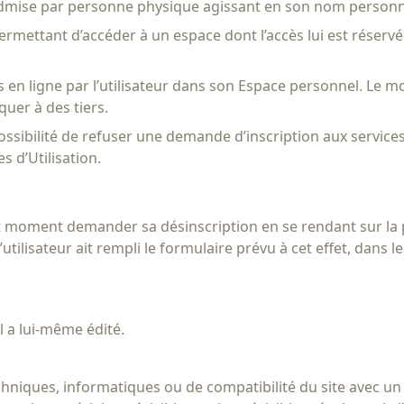
t admise par personne physique agissant en son nom person
ui permettant d’accéder à un espace dont l’accès lui est rése
s en ligne par l’utilisateur dans son Espace personnel. Le m
quer à des tiers.
possibilité de refuser une demande d’inscription aux services
 d’Utilisation.
tout moment demander sa désinscription en se rendant sur l
’utilisateur ait rempli le formulaire prévu à cet effet, dans l
l a lui-même édité.
niques, informatiques ou de compatibilité du site avec un mat