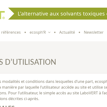
L'alternative aux solvants toxiques 
 références
ecosph’R
Actualité
Newsletter
 D’UTILISATION
 modalités et conditions dans lesquelles d’une part, ecosph’
la manière par laquelle l’utilisateur accède au site et utilise
s. Pour l’utilisateur, le simple accès au site LaboVERT à l’
ions décrites ci-après.