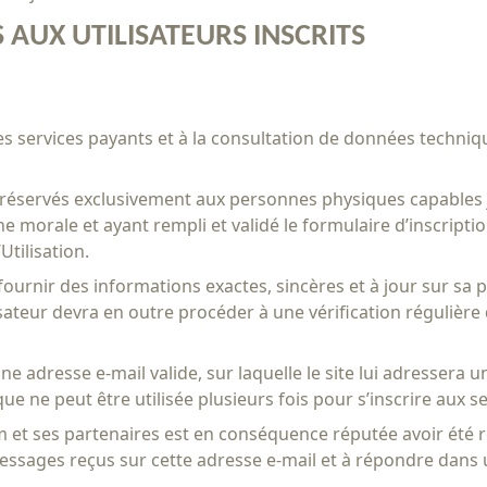
S AUX UTILISATEURS INSCRITS
es services payants et à la consultation de données techniqu
sont réservés exclusivement aux personnes physiques capable
morale et ayant rempli et validé le formulaire d’inscription
Utilisation.
à fournir des informations exactes, sincères et à jour sur sa 
ilisateur devra en outre procéder à une vérification réguliè
une adresse e-mail valide, sur laquelle le site lui adressera 
e ne peut être utilisée plusieurs fois pour s’inscrire aux se
et ses partenaires est en conséquence réputée avoir été réce
ssages reçus sur cette adresse e-mail et à répondre dans un