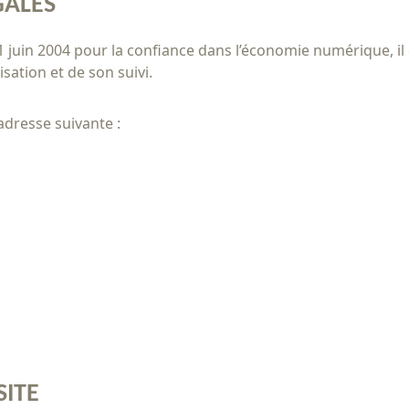
GALES
21 juin 2004 pour la confiance dans l’économie numérique, il e
sation et de son suivi.
’adresse suivante :
SITE