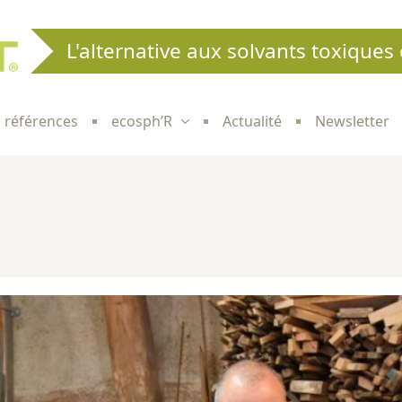
L'alternative aux solvants toxiques 
 références
ecosph’R
Actualité
Newsletter