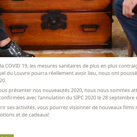
é à la COVID 19, les mesures sanitaires de plus en plus contrai
el du Louvre pourra réellement avoir lieu, nous ont poussé à
20.
r vous présenter nos nouveautés 2020, nous nous sommes att
confirmées avec l’annulation du SIPC 2020 le 28 septembre 
rir ses activités, vous pourrez visionner de nouveaux film
otions et de cadeaux!