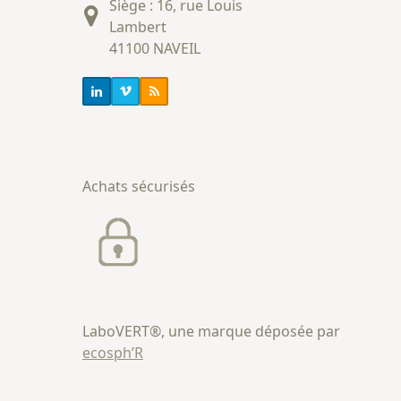
Siège : 16, rue Louis
Lambert
41100 NAVEIL
Achats sécurisés
LaboVERT®, une marque déposée par
ecosph’R