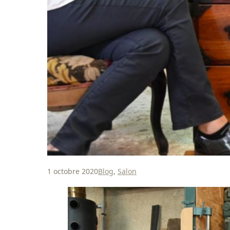
1 octobre 2020
Blog
,
Salon