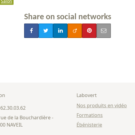
Salon
Share on social networks
son
Labovert
Nos produits en vidéo
.62.30.03.62
Formations
rue de la Bouchardière -
00 NAVEIL
Ébénisterie