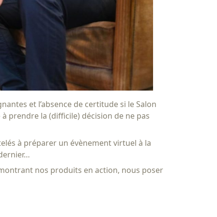
gnantes et l’absence de certitude si le Salon
 prendre la (difficile) décision de ne pas
elés à préparer un évènement virtuel à la
dernier…
s montrant nos produits en action, nous poser