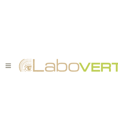
Skip to
content